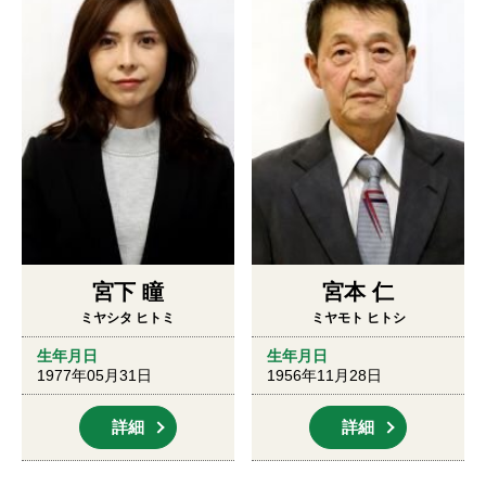
宮下 瞳
宮本 仁
ミヤシタ ヒトミ
ミヤモト ヒトシ
生年月日
生年月日
1977年05月31日
1956年11月28日
詳細
詳細