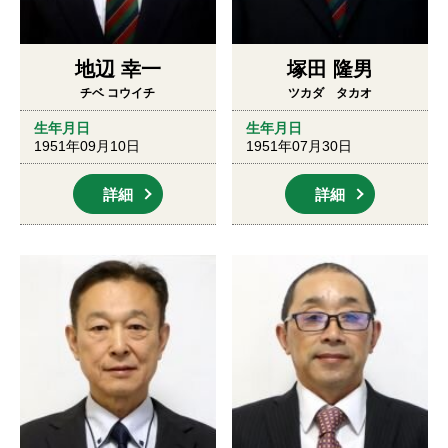
地辺 幸一
塚田 隆男
チベ コウイチ
ツカダ タカオ
生年月日
生年月日
1951年09月10日
1951年07月30日
詳細
詳細