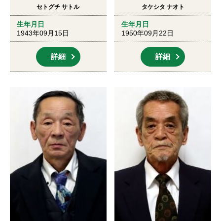
セトグチ サトル
タケシタ ナオト
生年月日
生年月日
1943年09月15日
1950年09月22日
詳細
詳細