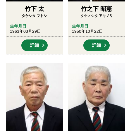
竹下 太
竹之下 昭憲
タケシタ フトシ
タケノシタ アキノリ
生年月日
生年月日
1963年03月29日
1950年10月22日
詳細
詳細