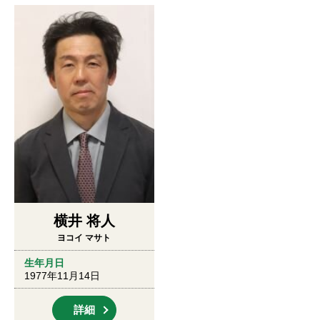
横井 将人
ヨコイ マサト
生年月日
1977年11月14日
詳細