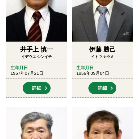
井手上 慎一
伊藤 勝己
イデウエ シンイチ
イトウ カツミ
生年月日
生年月日
1957年07月21日
1956年09月04日
詳細
詳細