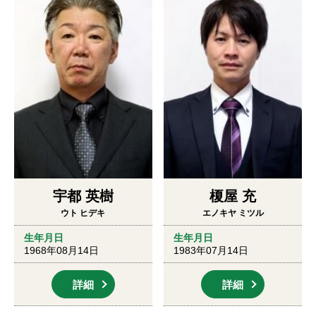
宇都 英樹
榎屋 充
ウト ヒデキ
エノキヤ ミツル
生年月日
生年月日
1968年08月14日
1983年07月14日
詳細
詳細