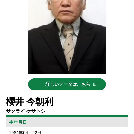
詳しいデータはこちら
櫻井 今朝利
サクライ ケサトシ
生年月日
1964年04月22日