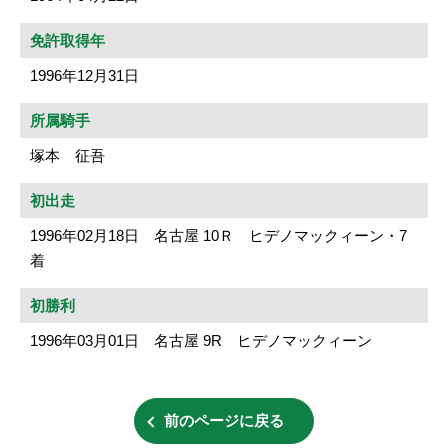
免許取得年
1996年12月31日
所属騎手
塚本 征吾
初出走
1996年02月18日 名古屋 10Ｒ ヒデノマックィーン・7
着
初勝利
1996年03月01日 名古屋 9R ヒデノマックィーン
前のページに戻る