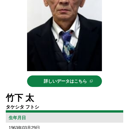
詳しいデータはこちら
竹下 太
タケシタ フトシ
生年月日
1963年03月29日