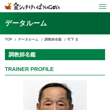
データルーム
TOP
データルーム
調教師名鑑
竹下 太
調教師名鑑
TRAINER PROFILE