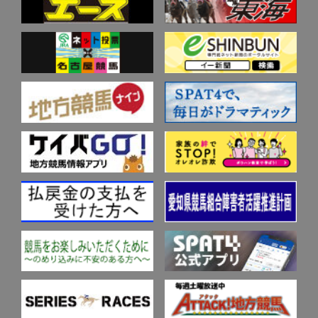
歴代高額払戻金
データベース