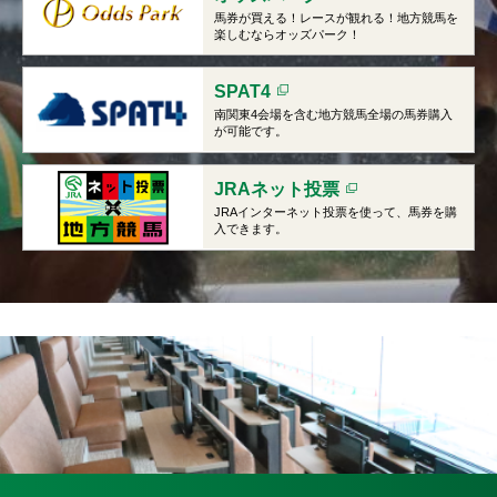
馬券が買える！レースが観れる！地方競馬を
楽しむならオッズパーク！
SPAT4
南関東4会場を含む地方競馬全場の馬券購入
が可能です。
JRAネット投票
JRAインターネット投票を使って、馬券を購
入できます。