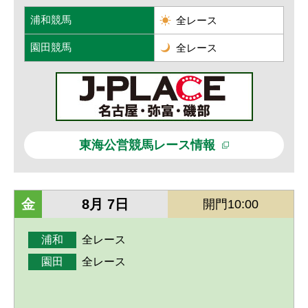
浦和競馬
全レース
園田競馬
全レース
東海公営競馬レース情報
金
8月 7日
開門10:00
浦和
全レース
園田
全レース