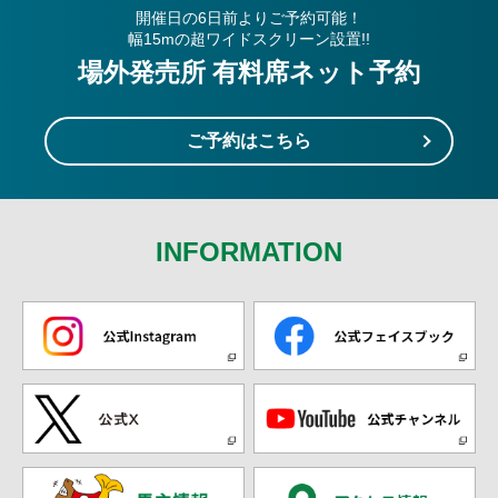
開催日の6日前よりご予約可能！
幅15mの超ワイドスクリーン設置!!
場外発売所 有料席ネット予約
ご予約はこちら
INFORMATION