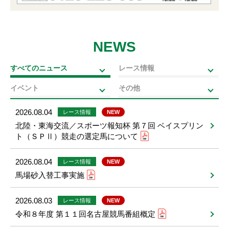
NEWS
すべてのニュース
レース情報
イベント
その他
2026.08.04
レース情報
NEW
北陸・東海交流／スポーツ報知杯 第７回 ベイスプリン
ト（ＳＰⅡ）競走の選定馬について
2026.08.04
レース情報
NEW
馬場砂入替工事実施
2026.08.03
レース情報
NEW
令和８年度 第１１回名古屋競馬番組概定