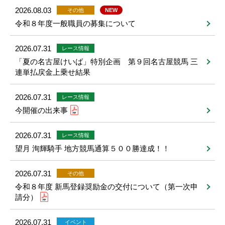
2026.08.03
その他
NEW
令和８年度一般職員の募集について
2026.07.31
レース情報
「夏の名古屋けいば」特別企画 第９回名古屋競馬 三
連単払戻金上乗せ結果
2026.07.31
レース情報
今開催の出来事
2026.07.31
レース情報
望月 洵輝騎手 地方競馬通算５００勝達成！！
2026.07.31
その他
令和８年度 新馬登録奨励金の交付について（第一次申
請分）
2026.07.31
イベント