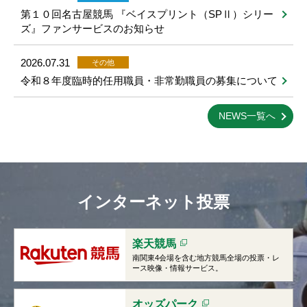
第１０回名古屋競馬 『ベイスプリント（SPⅡ）シリー
ズ』ファンサービスのお知らせ
2026.07.31
その他
令和８年度臨時的任用職員・非常勤職員の募集について
NEWS一覧へ
インターネット投票
楽天競馬
南関東4会場を含む地方競馬全場の投票・レ
ース映像・情報サービス。
オッズパーク