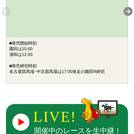
■発売開始時刻
園田は10:00
浦和は12:00
■発売締切時刻
名古屋競馬場･中京競馬場は17:00発走の園田R締切