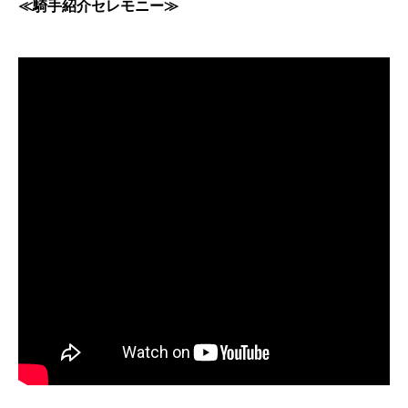
≪騎手紹介セレモニー≫