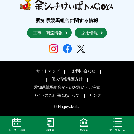
愛知県競馬組合に関する情報
工事・調達情報
採用情報
サイトマップ
お問い合わせ
個人情報保護方針
愛知県競馬組合からのお願い・ご注意
サイトのご利用にあたって
リンク
© Nagoyakeiba
レース・日程
出走表
払戻金
データルーム