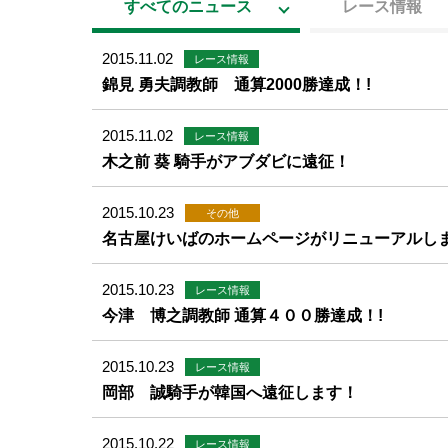
すべてのニュース
レース情報
2015.11.02
レース情報
錦見 勇夫調教師 通算2000勝達成！!
2015.11.02
レース情報
木之前 葵 騎手がアブダビに遠征！
2015.10.23
その他
名古屋けいばのホームページがリニューアルしま
2015.10.23
レース情報
今津 博之調教師 通算４００勝達成！!
2015.10.23
レース情報
岡部 誠騎手が韓国へ遠征します！
2015.10.22
レース情報