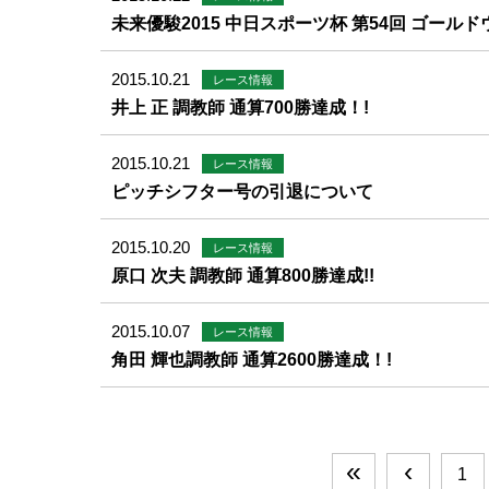
未来優駿2015 中日スポーツ杯 第54回 ゴールド
2015.10.21
レース情報
井上 正 調教師 通算700勝達成！!
2015.10.21
レース情報
ピッチシフター号の引退について
2015.10.20
レース情報
原口 次夫 調教師 通算800勝達成!!
2015.10.07
レース情報
角田 輝也調教師 通算2600勝達成！!
«
‹
1