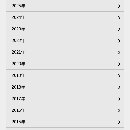
2025年
2024年
2023年
2022年
2021年
2020年
2019年
2018年
2017年
2016年
2015年