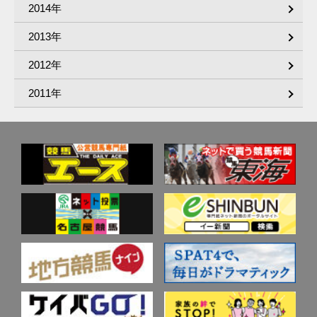
2014年
2013年
2012年
2011年