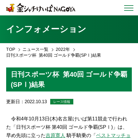
インフォメーション
TOP
ニュース一覧
2022年
日刊スポーツ杯 第40回 ゴールド争覇(SPⅠ)結果
日刊スポーツ杯 第40回 ゴールド争覇
(SPⅠ)結果
更新日：2022.10.13
レース情報
令和4年10月13日(木)名古屋けいば第11競走で行われ
た「日刊スポーツ杯 第40回 ゴールド争覇(SPⅠ)」は、
早め先頭に立った
吉原寛人
騎手騎乗の「
ベストマッチョ