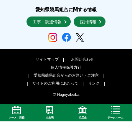
愛知県競馬組合に関する情報
工事・調達情報
採用情報
サイトマップ
お問い合わせ
個人情報保護方針
愛知県競馬組合からのお願い・ご注意
サイトのご利用にあたって
リンク
© Nagoyakeiba
レース・日程
出走表
払戻金
データルーム