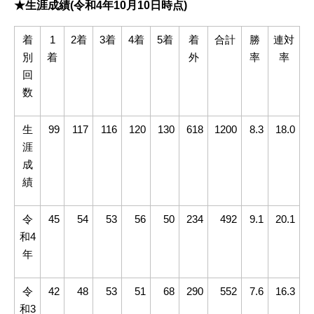
★生涯成績
(
令和
4
年
10
月
10
日時点
)
着
1
2着
3着
4着
5着
着
合計
勝
連対
別
着
外
率
率
回
数
生
99
117
116
120
130
618
1200
8.3
18.0
涯
成
績
令
45
54
53
56
50
234
492
9.1
20.1
和
4
年
令
42
48
53
51
68
290
552
7.6
16.3
和
3