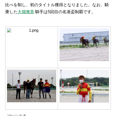
比べを制し、初のタイトル獲得となりました。なお、騎
乗した
大畑雅章
騎手は5回目の名港盃制覇です。