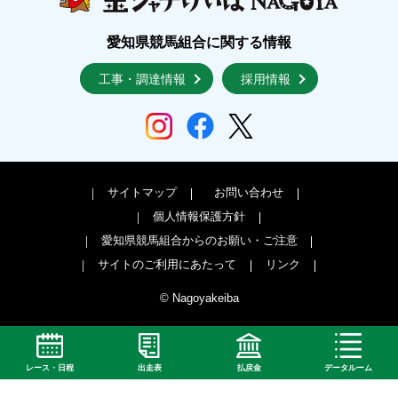
愛知県競馬組合に関する情報
工事・調達情報
採用情報
サイトマップ
お問い合わせ
個人情報保護方針
愛知県競馬組合からのお願い・ご注意
サイトのご利用にあたって
リンク
© Nagoyakeiba
レース・日程
出走表
払戻金
データルーム