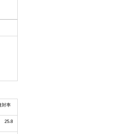
連対率
25.8