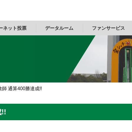
ーネット投票
データルーム
ファンサービス
師 通算400勝達成!!
!!