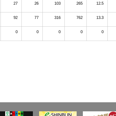
27
26
103
265
12.5
92
77
316
762
13.3
0
0
0
0
0