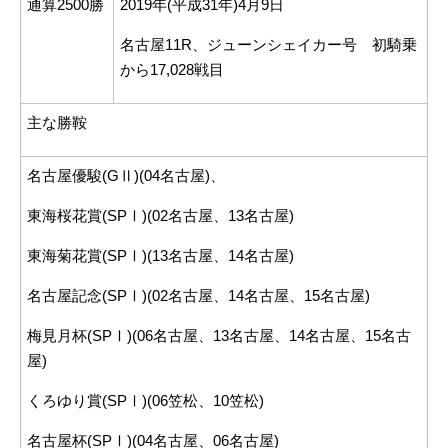
通算2500勝
2019年(平成31年)4月9日
名古屋11R、ジューンシェイカー号 初騎乗
から17,028戦目
主な勝鞍
名古屋優駿(GⅡ)(04名古屋)、
東海桜花賞(SPⅠ)(02名古屋、13名古屋)
東海菊花賞(SPⅠ)(13名古屋、14名古屋)
名古屋記念(SPⅠ)(02名古屋、14名古屋、15名古屋)
梅見月杯(SPⅠ)(06名古屋、13名古屋、14名古屋、15名古
屋)
くろゆり賞(SPⅠ)(06笠松、10笠松)
名古屋杯(SPⅠ)(04名古屋、06名古屋)