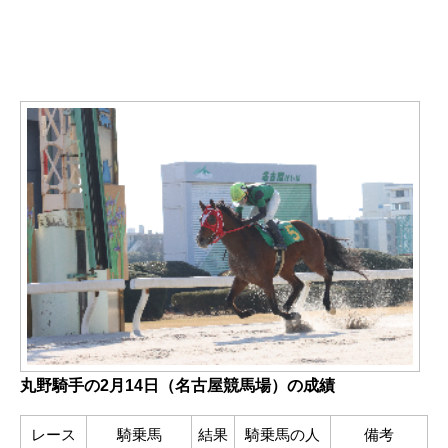
丸野騎手の2月14日（名古屋競馬場）の成績
レース
騎乗馬
結果
騎乗馬の人
備考