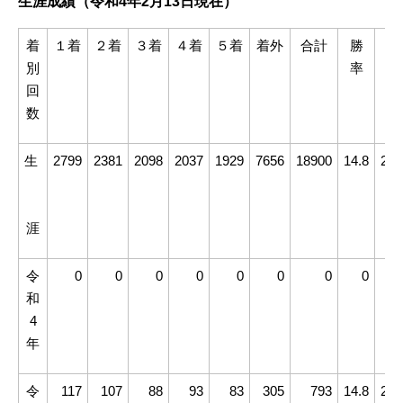
生涯成績（令和4年2月13日現在）
着
１着
２着
３着
４着
５着
着外
合計
勝
連
別
率
対
回
率
数
生
2799
2381
2098
2037
1929
7656
18900
14.8
27.
涯
令
0
0
0
0
0
0
0
0
和
4
年
令
117
107
88
93
83
305
793
14.8
28.