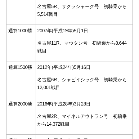
名古屋5R、サクラシャーク号 初騎乗から
5,514戦目
通算1000勝
2007年(平成19年)5月1日
名古屋11R、マウタン号 初騎乗から8,644
戦目
通算1500勝
2012年(平成24年)5月16日
名古屋6R、シャビイシック号 初騎乗から
12,001戦目
通算2000勝
2016年(平成28年)3月28日
名古屋2R、マイネルアウトラン号 初騎乗
から14,372戦目