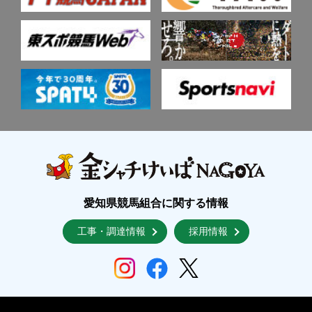
愛知県競馬組合に関する情報
工事・調達情報
採用情報