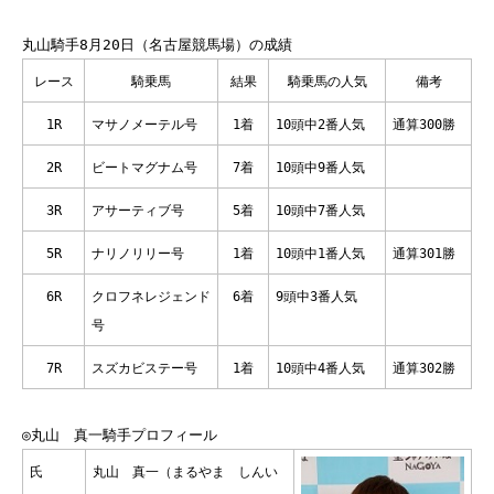
丸山騎手8月20日（名古屋競馬場）の成績
レース
騎乗馬
結果
騎乗馬の人気
備考
1R
マサノメーテル号
1着
10頭中2番人気
通算300勝
2R
ビートマグナム号
7着
10頭中9番人気
3R
アサーティブ号
5着
10頭中7番人気
5R
ナリノリリー号
1着
10頭中1番人気
通算301勝
6R
クロフネレジェンド
6着
9頭中3番人気
号
7R
スズカビステー号
1着
10頭中4番人気
通算302勝
◎丸山 真一騎手プロフィール
氏
丸山 真一（まるやま しんい