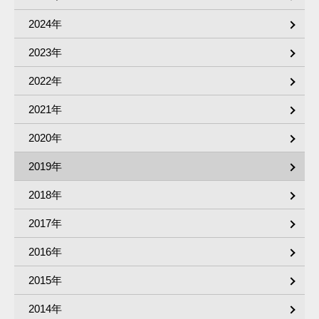
2024年
2023年
2022年
2021年
2020年
2019年
2018年
2017年
2016年
2015年
2014年