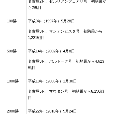
名古屋2Ｒ、セルリアンフェアリ号 初騎乗か
ら2戦目
100勝
平成9年（1997年）5月28日
名古屋9Ｒ、サンデンビスタ号 初騎乗から
1,221戦目
500勝
平成14年（2002年）4月8日
名古屋9Ｒ、バルトーク号 初騎乗から4,623
戦目
1000勝
平成18年（2006年）1月30日
名古屋5Ｒ、マウタン号 初騎乗から8,190戦
目
2000勝
平成22年（2010年）9月24日