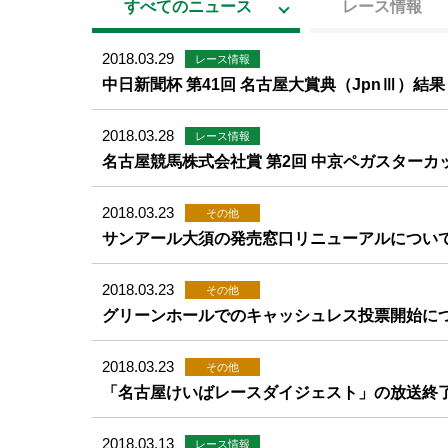
すべてのニュース
レース情報
2018.03.29
レース情報
中日新聞杯 第41回 名古屋大賞典（JpnⅢ）結果
2018.03.28
レース情報
名古屋競馬株式会社賞 第2回 中京ペガスターカ
2018.03.23
その他
サンアール大須の発売窓口リニューアルについ
2018.03.23
その他
グリーンホールでのキャッシュレス投票開始に
2018.03.23
その他
「名古屋けいばレースダイジェスト」の放送終
2018.03.13
レース情報