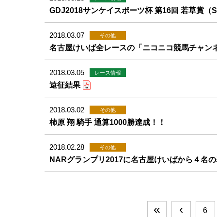
GDJ2018サンケイスポーツ杯 第16回 若草賞（
2018.03.07
その他
名古屋けいば全レースの「ニコニコ競馬チャン
2018.03.05
レース情報
遠征結果
2018.03.02
その他
柿原 翔 騎手 通算1000勝達成！！
2018.02.28
その他
NARグランプリ2017に名古屋けいばから４名の
«
‹
6