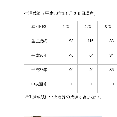
生涯成績（平成30年1１月２５日現在）
着別回数
１着
２着
３着
生涯成績
98
116
83
平成30年
46
64
34
平成29年
40
40
36
中央通算
0
0
0
※生涯成績に中央通算の成績は含まない。