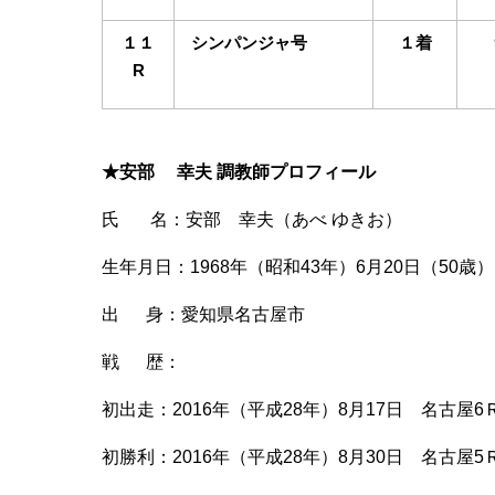
１１
シンパンジャ号
１着
R
★安部 幸夫 調教師プロフィール
氏 名：安部 幸夫（あべ ゆきお）
生年月日：1968年（昭和43年）6月20日（50歳）
出 身：愛知県名古屋市
戦 歴：
初出走：2016年（平成28年）8月17日 名古屋
初勝利：2016年（平成28年）8月30日 名古