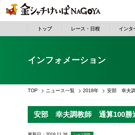
トップ
レース・日程
インタ
インフォメーション
TOP
ニュース一覧
2018年
安部 幸夫調
安部 幸夫調教師 通算100勝
更新日：2018.11.26
レース情報