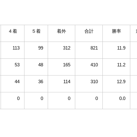
４着
５着
着外
合計
勝率
113
99
312
821
11.9
53
48
165
410
11.2
44
36
114
310
12.9
0
0
0
0
0.0