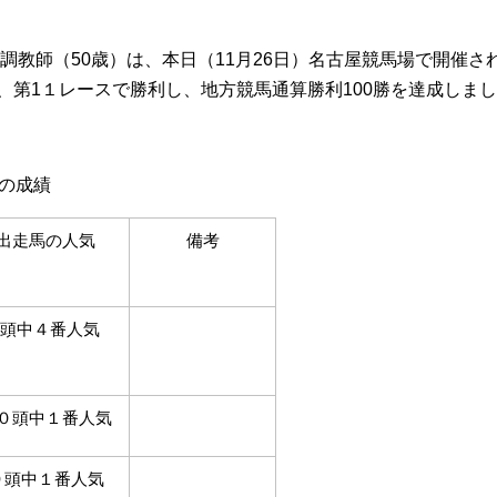
教師（50歳）は、本日（11月26日）名古屋競馬場で開催さ
、第1１レースで勝利し、地方競馬通算勝利100勝を達成しま
の成績
出走馬の人気
備考
8頭中４番人気
０頭中１番人気
９頭中１番人気