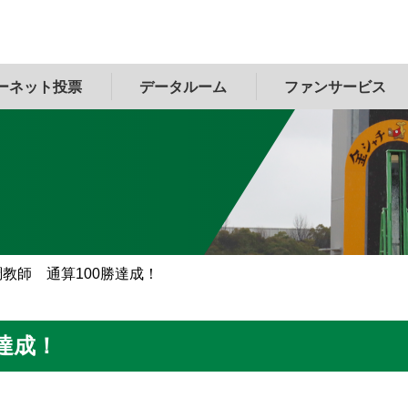
ーネット投票
データルーム
ファンサービス
教師 通算100勝達成！
達成！