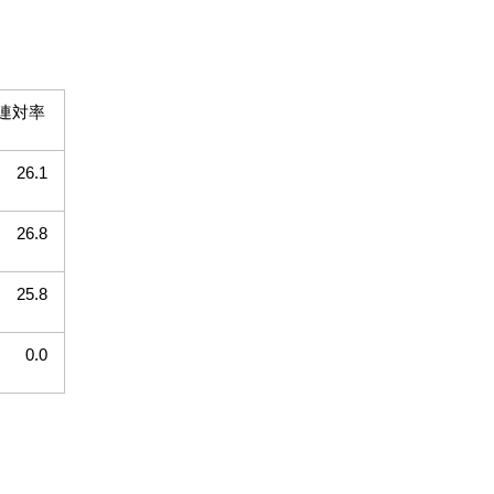
連対率
26.1
26.8
25.8
0.0