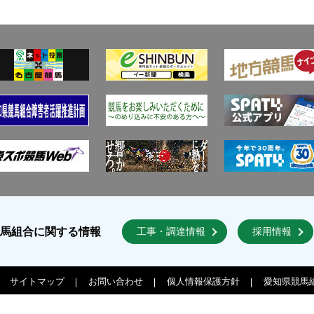
競馬組合に関する情報
工事・調達情報
採用情報
サイトマップ
お問い合わせ
個人情報保護方針
愛知県競馬