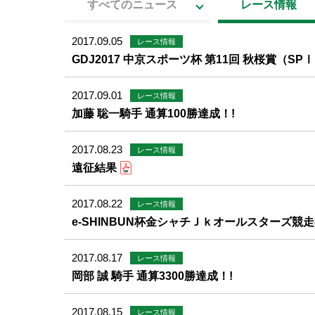
すべてのニュース
レース情報
2017.09.05
レース情報
GDJ2017 中京スポーツ杯 第11回 秋桜賞（SP
2017.09.01
レース情報
加藤 聡一騎手 通算100勝達成！!
2017.08.23
レース情報
遠征結果
2017.08.22
レース情報
e-SHINBUN杯金シャチＪｋオールスターズ競
2017.08.17
レース情報
岡部 誠 騎手 通算3300勝達成！!
2017.08.15
レース情報