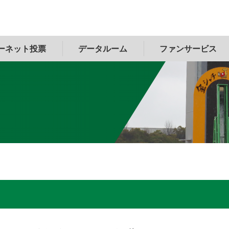
ーネット投票
データルーム
ファンサービス