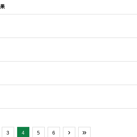
結果
›
»
3
4
5
6