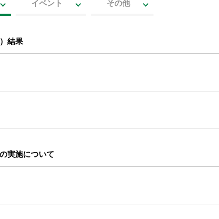
イベント
その他
Ⅰ）結果
走の実施について