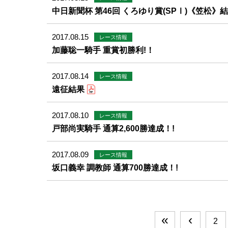
中日新聞杯 第46回 くろゆり賞(SPⅠ)《笠松》
2017.08.15
レース情報
加藤聡一騎手 重賞初勝利!！
2017.08.14
レース情報
遠征結果
2017.08.10
レース情報
戸部尚実騎手 通算2,600勝達成！!
2017.08.09
レース情報
坂口義幸 調教師 通算700勝達成！!
«
‹
2