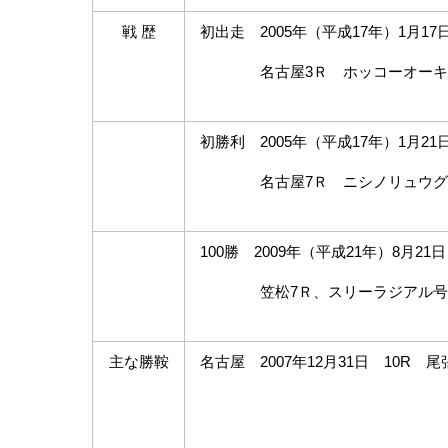
戦 歴
初出走 2005年（平成17年）1月1
名古屋3Ｒ ホッコーオーキッ
初勝利 2005年（平成17年）1月21
名古屋7Ｒ ニシノリュウグ
100勝 2009年（平成21年）8月21日
笠松7Ｒ、スリーラジアル号、初
主な勝鞍
名古屋 2007年12月31日 10R 
エプソムキ