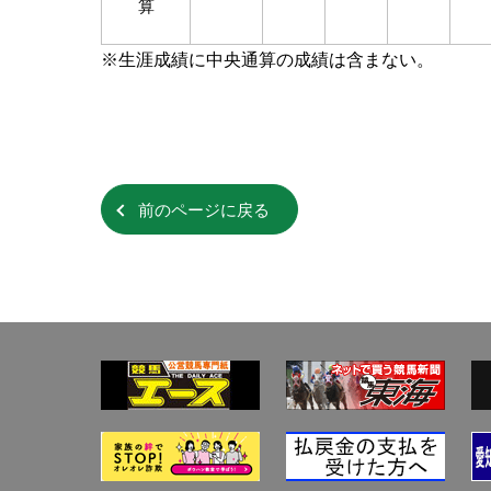
算
※生涯成績に中央通算の成績は含まない。
前のページに戻る