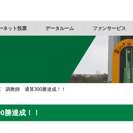
ーネット投票
データルーム
ファンサービス
 調教師 通算300勝達成！！
00勝達成！！