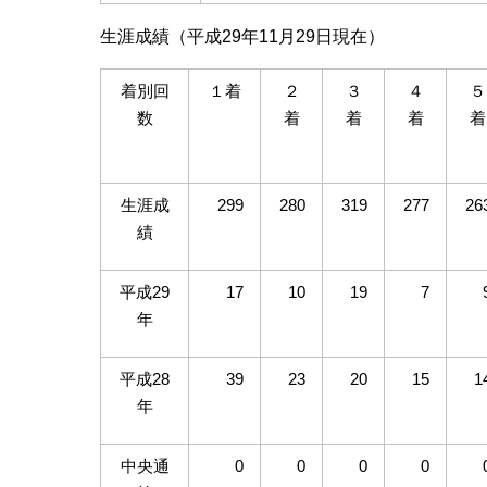
生涯成績（平成29年11月29日現在）
着別回
１着
２
３
４
５
数
着
着
着
着
生涯成
299
280
319
277
26
績
平成29
17
10
19
7
年
平成28
39
23
20
15
1
年
中央通
0
0
0
0