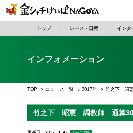
トップ
レース・日程
インタ
インフォメーション
TOP
ニュース一覧
2017年
竹之下 昭憲
竹之下 昭憲 調教師 通算3
更新日：2017.11.30
レース情報