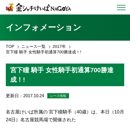
インフォメーション
TOP
ニュース一覧
2017年
宮下瞳 騎手 女性騎手初通算700勝達成！!
宮下瞳 騎手 女性騎手初通算700勝達
成！!
更新日：2017.10.24
レース情報
名古屋けいば所属の 宮下瞳騎手（40歳）は、本日（10月
24日）名古屋競馬場で開催された