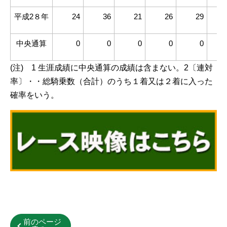
平成2８年
24
36
21
26
29
中央通算
0
0
0
0
0
(注) 1 生涯成績に中央通算の成績は含まない。
2〔連対
率〕・・総騎乗数（合計）のうち１着又は２着に入った
確率をいう。
前のページ