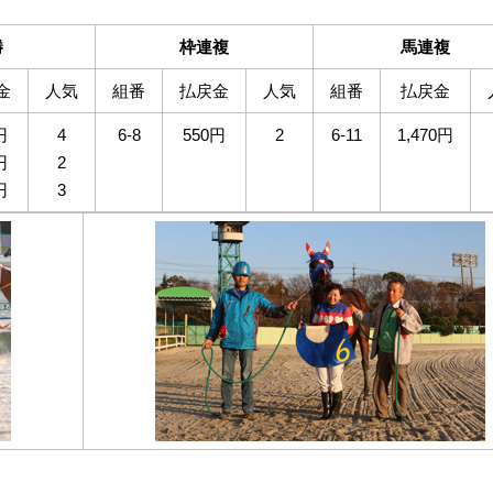
勝
枠連複
馬連複
金
人気
組番
払戻金
人気
組番
払戻金
円
4
6-8
550円
2
6-11
1,470円
円
2
円
3