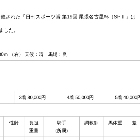
開催された「日刊スポーツ賞 第19回 尾張名古屋杯（SPⅡ」は
ました。
600ｍ （右） 天候：晴 馬場：良
3着 80,000円
4着 50,000円
5着 40,000
性齢
負担
騎手
調教師
馬体重
差
重量
(所属)