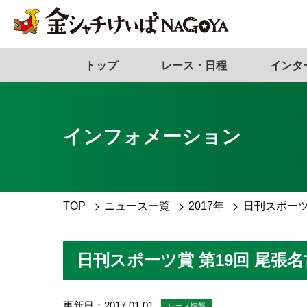
トップ
レース・日程
インタ
インフォメーション
TOP
ニュース一覧
2017年
日刊スポーツ
日刊スポーツ賞 第19回 尾張
更新日：2017.01.01
レース情報