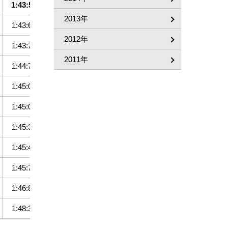
1:43:5
40.8
3
2013年
1:43:6
１／２
41.2
2
2012年
1:43:7
クビ
40.2
4
2011年
1:44:7
５
41.6
1
1:45:0
１１／２
41.3
7
1:45:0
ハナ
40.6
10
1:45:3
１１／２
41.3
9
1:45:4
１／２
41.5
5
1:45:7
１１／２
42.0
6
1:46:8
５
42.3
11
1:48:3
７
44.9
8