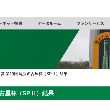
ーネット投票
データルーム
ファンサービス
賞 第19回 尾張名古屋杯（SPⅡ）結果
名古屋杯（SPⅡ）結果