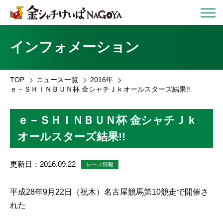
インフォメーション
TOP
ニュース一覧
2016年
ｅ－ＳＨＩＮＢＵＮ杯 金シャチＪｋオールスターズ結果!!
ｅ－ＳＨＩＮＢＵＮ杯 金シャチＪｋ
オールスターズ結果!!
更新日：2016.09.22
レース情報
平成28年9月22日（祝木）名古屋競馬第10競走で開催さ
れた