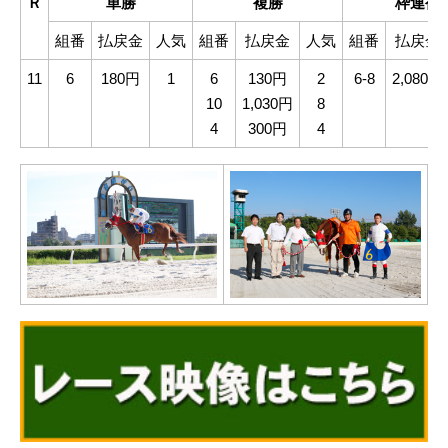
Ｒ
単勝
複勝
枠連複
組番
払戻金
人気
組番
払戻金
人気
組番
払戻金
11
6
180円
1
6
130円
2
6-8
2,080円
10
1,030円
8
4
300円
4