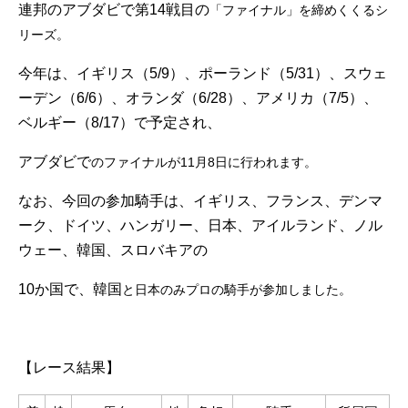
連邦のアブダビで第14戦目の
「ファイナル」を締めくくるシ
リーズ。
今年は、イギリス（5/9）、ポーランド（5/31）、スウェ
ーデン（6/6）、オランダ（6/28）、アメリカ（7/5）、
ベルギー（8/17）で予定され、
アブダビで
のファイナルが11月8日に行われます。
なお、今回の参加騎手は、イギリス、フランス、デンマ
ーク、ドイツ、ハンガリー、日本、アイルランド、ノル
ウェー、韓国、スロバキアの
10か国で、韓国
と日本のみプロの騎手が参加しました。
.
【レース結果】