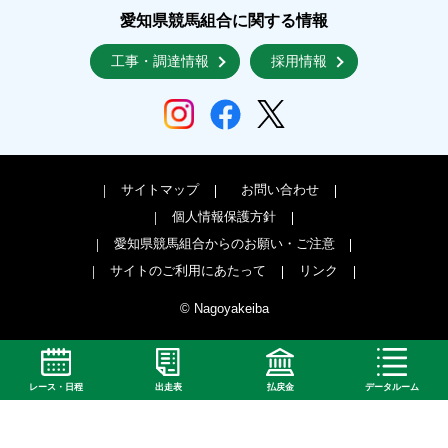
愛知県競馬組合に関する情報
工事・調達情報
採用情報
サイトマップ
お問い合わせ
個人情報保護方針
愛知県競馬組合からのお願い・ご注意
サイトのご利用にあたって
リンク
© Nagoyakeiba
レース・日程
出走表
払戻金
データルーム