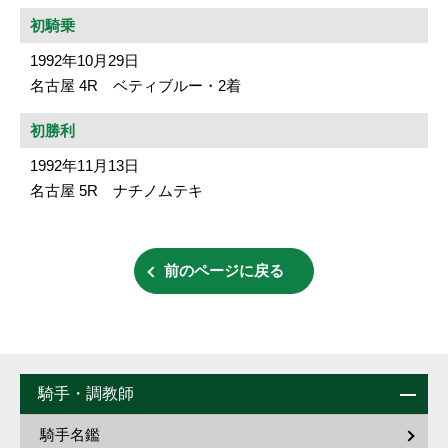
初騎乗
1992年10月29日
名古屋 4R ベティブルー・2着
初勝利
1992年11月13日
名古屋 5R ナチノムテキ
前のページに戻る
騎手・調教師
騎手名鑑