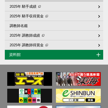
2025年 騎手成績
2025年 騎手収得賞金
調教師名鑑
2025年 調教師成績
2025年 調教師得賞金
資料館
歴代リーディング
重賞競走成績･馬番別入着一覧
歴代高額払戻金
データベース